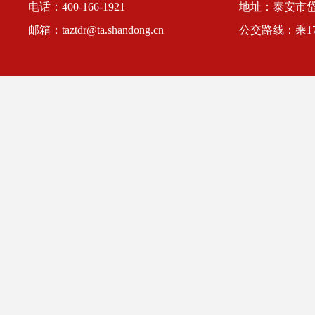
电话：400-166-1921
地址：泰安市
邮箱：taztdr@ta.shandong.cn
公交路线：乘1