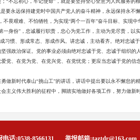
；“不忘初心，牢记使命”，就是要坚持全心全意为人民服务的
就是要永远保持建党时中国共产党人的奋斗精神，永远保持永不
，不畏艰难、不怕牺牲，为实现“两个一百年”奋斗目标、实现中
一身份”，忠诚履行职责，忠心为党工作，主动为党尽责，以实
，形成习惯、形成常态、形成作风。讲忠诚，主动看齐。绝对忠诚
的坚强政治保证。党的事业必须由绝对忠诚于党、忠诚于组织的
党爱党、在党为党、在党兴党、在党忧党；更应当忠诚于党的信
做新时代泰山“挑山工”的讲话，讲话中提出要以永不懈怠的精
会主义伟大胜利的征程中，脚踏实地做好各项工作，努力做新时
电话:0538-8566131 举报邮箱:taztdr@163.com