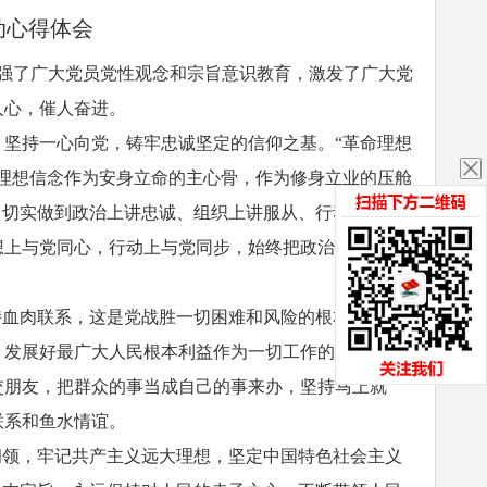
动心得体会
强了广大党员党性观念和宗旨意识教育，激发了广大党
人心，催人奋进。
坚持一心向党，铸牢忠诚坚定的信仰之基。“革命理想
理想信念作为安身立命的主心骨，作为修身立业的压舱
。切实做到政治上讲忠诚、组织上讲服从、行动上讲纪
想上与党同心，行动上与党同步，始终把政治上绝对忠
血肉联系，这是党战胜一切困难和风险的根本保证。
、发展好最广大人民根本利益作为一切工作的风向标，
交朋友，把群众的事当成自己的事来办，坚持马上就
联系和鱼水情谊。
领，牢记共产主义远大理想，坚定中国特色社会主义