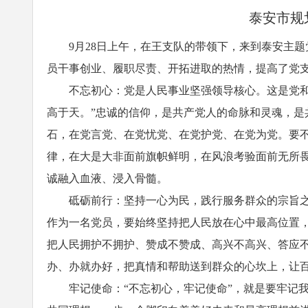
泰安市规
9月28日上午，在王支队的带领下，来到泰安主题
员干事创业、履职尽责、开拓进取的热情，提高了党
不忘初心：党是人民事业坚强领导核心。这是党和国
高于天。”忠诚的信仰，是共产党人的命脉和灵魂，
石，在党言党、在党忧党、在党护党、在党为党。要不
律，在大是大非面前旗帜鲜明，在风浪考验面前无所
诚融入血液、浸入骨髓。
砥砺前行：坚持一心为民，践行服务群众的宗旨之义
作为一名党员，要始终坚持把人民放在心中最高位置
把人民拥护不拥护、赞成不赞成、高兴不高兴、答应
办、办就办好，把真情和帮助送到群众的心坎上，让
牢记使命：“不忘初心，牢记使命”，就是要牢记我