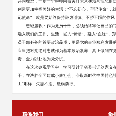
共同理想，一步一个脚印向着美好未来和最高理想前进
创造更加幸福美好的生活；“不忘初心，牢记使命”，
记使命”，就是要始终保持谦虚谨慎、不骄不躁的作风
忠诚履职：作为党员干部，必须始终牢记自己的“第
融入我们的工作、生活，嵌入“骨髓”、融入“血脉”
员干部必备的首要政治品质，更是党的事业顺利发展
应当把对党绝对忠诚作为基本政治素养，真正做到在
责，全力以赴地为党分忧。
在这次参观学习中，学习研讨了省委书记刘家义在勇
干，在决胜全面建成小康社会、夺取新时代中国特色社
工”那样，矢志不渝、砥砺前行。
联系我们
举报