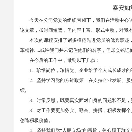
泰安如
今天在公司党委的组织带领下，我们在活动中心
论文章，虽时间短暂，但内容丰富、形式生动，对我
本次的课程安排了诸多模范先进党员的优秀事迹
革精神
.....
或许我们并未记住他们的名字，但却会铭记
在今后的工作中，做到以下几点：
1、珍惜岗位，珍惜党、企业给予个人成长成才
2、坚持学习党的方针政策，在支持企业发展、
绩。
3
、时常反思，既要真实面对自身的问题和不足，
3、对工作要更加务实、勤奋、拼搏，积极发挥
创造积极价值。
4、
坚持我们党
“人民立场”的宗旨，关心职工群