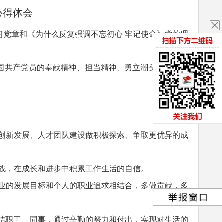
心得体会
习党章和《为什么反复强调不忘初心
牢记使命》党的理
国共产党员的奉献精神、担当精神、勇立潮头的创新变
创新发展、人才团队建设做积极探索、争取更优异的成
战，在成长和进步中积累工作生活的自信。
业的发展目标和个人的职业追求相结合，多做贡献，多
团结职工、同事，通过辛勤的努力和付出，实现对生活的