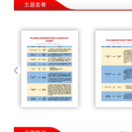
主题套餐
1
2
3