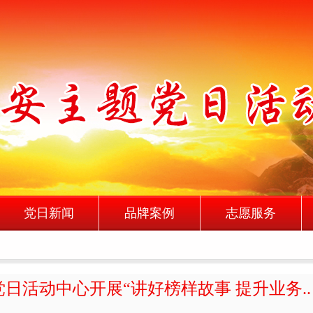
党日新闻
品牌案例
志愿服务
日活动中心开展“讲好榜样故事 提升业务..