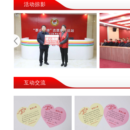
活动掠影
互动交流