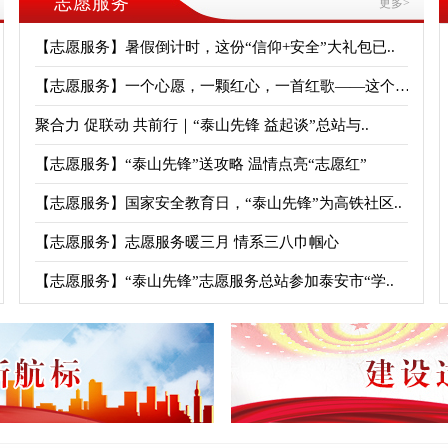
志愿服务
更多>
【志愿服务】暑假倒计时，这份“信仰+安全”大礼包已..
【志愿服务】一个心愿，一颗红心，一首红歌——这个六..
聚合力 促联动 共前行｜“泰山先锋 益起谈”总站与..
【志愿服务】“泰山先锋”送攻略 温情点亮“志愿红”
【志愿服务】国家安全教育日，“泰山先锋”为高铁社区..
【志愿服务】志愿服务暖三月 情系三八巾帼心
【志愿服务】“泰山先锋”志愿服务总站参加泰安市“学..