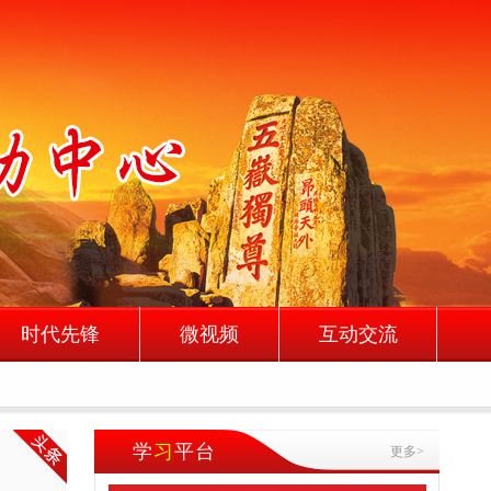
时代先锋
微视频
互动交流
学
习
平台
更多>